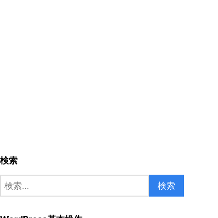
検索
検
索: