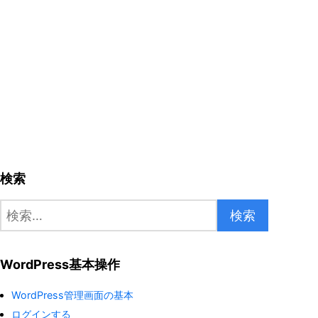
検索
検
索:
WordPress基本操作
WordPress管理画面の基本
ログインする