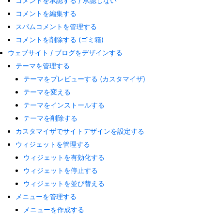
コメントを承認する / 承認しない
コメントを編集する
スパムコメントを管理する
コメントを削除する (ゴミ箱)
ウェブサイト / ブログをデザインする
テーマを管理する
テーマをプレビューする (カスタマイザ)
テーマを変える
テーマをインストールする
テーマを削除する
カスタマイザでサイトデザインを設定する
ウィジェットを管理する
ウィジェットを有効化する
ウィジェットを停止する
ウィジェットを並び替える
メニューを管理する
メニューを作成する