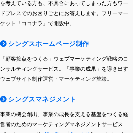
を考えている方も、不具合にあってしまった方もワー
ドプレスでのお困りごとにお答えします。フリーマー
ケット「ココナラ」で開設中。
シングスホームページ制作
「顧客接点をつくる」ウェブマーケティング戦略のコ
ンサルティングサービス。「事業の成果」を導き出す
ウェブサイト制作運営・マーケティング施策。
シングスマネジメント
事業の機会創出、事業の成長を支える基盤をつくる経
営者のためのマーケティングマネジメントサービス