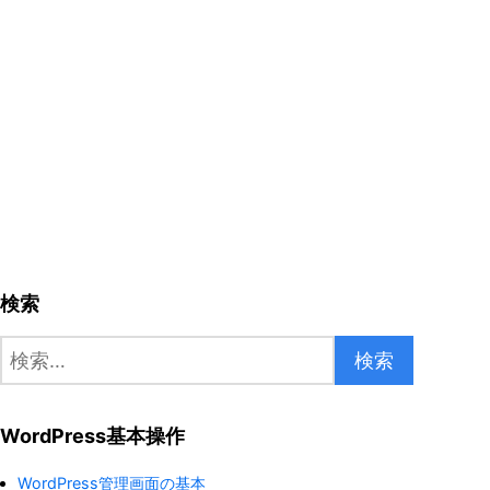
検索
検
索:
WordPress基本操作
WordPress管理画面の基本