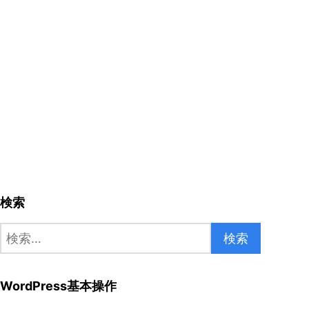
検索
検
索:
WordPress基本操作